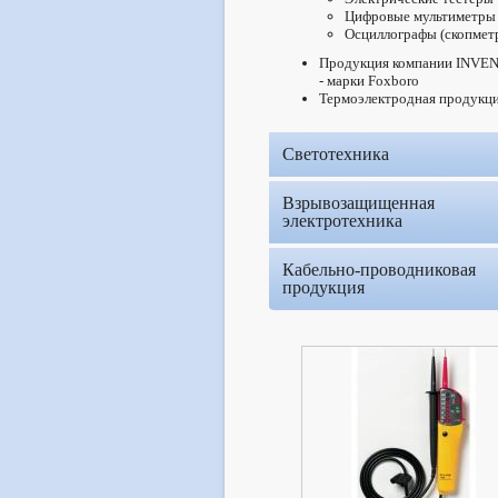
Цифровые мультиметры
Осциллографы (скопмет
Продукция компании INVE
- марки Foxboro
Термоэлектродная продукц
Светотехника
Взрывозащищенная
электротехника
Кабельно-проводниковая
продукция