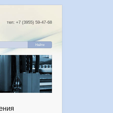
тел: +7 (3955) 59-47-68
ения