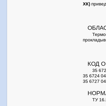
ХК)
приве
ОБЛА
Терм
прокладыва
КОД О
35 672
35 6724 04
35 6727 04
НОРМ
ТУ 16