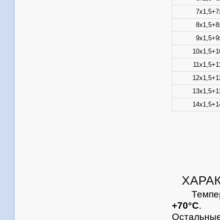
7х1,5+7
8х1,5+8
9х1,5+9
10х1,5+1
11х1,5+1
12х1,5+1
13х1,5+1
14х1,5+1
ХАРА
Темпе
+70°С
.
Остальны