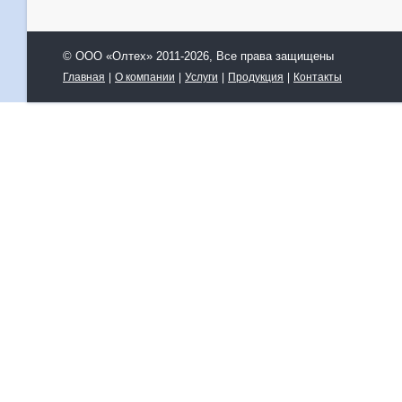
© ООО «Олтех» 2011-2026, Все права защищены
Главная
|
О компании
|
Услуги
|
Продукция
|
Контакты